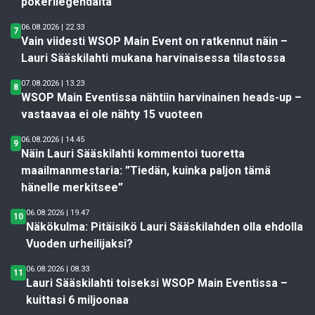
pokerilegendalta
06.08.2026 | 22.33
7
Vain viidesti WSOP Main Event on ratkennut näin –
Lauri Sääskilahti mukana harvinaisessa tilastossa
07.08.2026 | 13.23
8
WSOP Main Eventissa nähtiin harvinainen heads-up –
vastaavaa ei ole nähty 15 vuoteen
06.08.2026 | 14.45
9
Näin Lauri Sääskilahti kommentoi tuoretta
maailmanmestaria: ”Tiedän, kuinka paljon tämä
hänelle merkitsee”
06.08.2026 | 19.47
10
Näkökulma: Pitäisikö Lauri Sääskilahden olla ehdolla
Vuoden urheilijaksi?
06.08.2026 | 08.33
11
Lauri Sääskilahti toiseksi WSOP Main Eventissa –
kuittasi 6 miljoonaa