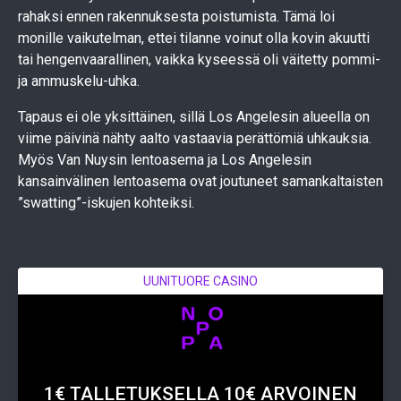
rahaksi ennen rakennuksesta poistumista. Tämä loi
monille vaikutelman, ettei tilanne voinut olla kovin akuutti
tai hengenvaarallinen, vaikka kyseessä oli väitetty pommi-
ja ammuskelu-uhka.
Tapaus ei ole yksittäinen, sillä Los Angelesin alueella on
viime päivinä nähty aalto vastaavia perättömiä uhkauksia.
Myös Van Nuysin lentoasema ja Los Angelesin
kansainvälinen lentoasema ovat joutuneet samankaltaisten
”swatting”-iskujen kohteiksi.
UUNITUORE CASINO
1€ TALLETUKSELLA 10€ ARVOINEN