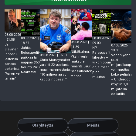
08.08.2026
08.08.2026 |
08.08.2026 |
| 21.58
08.08.2026 |
18.57
09.00
Jani
07.08.2026 |
11.39
Jahtaa
NP
Sievinen
23.00
Näkökulma:
Reissupelit-
Reissupelit
innostui
Vedonlyönnin
08.08.2026 | 16.01
Yksi riverin
paikkaa tai
lähestyy –
lastensa
uusi
Chris Moneymaker
maksu ei
nappaa $50
viikonlopun
kanssa
miljardikauppa
varoitti 22-vuotiasta
määritä Lauri
bounty Riku
ohjelmaan
pokerista:
voi muuttaa
maailmanmestaria:
Sääskilahden
Naakasta!
pieni
”Aaron vei
koko pelialaa
”10 miljoonaa voi
tarinaa
muutos
tänään”
– Underdog
kadota nopeasti”
myytiin 1,3
miljardilla
dollarilla
Ota yhteyttä
Meistä