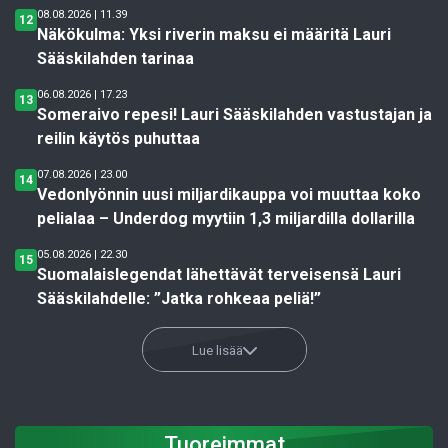
08.08.2026 | 11.39
12
Näkökulma: Yksi riverin maksu ei määritä Lauri
Sääskilahden tarinaa
06.08.2026 | 17.23
13
Someraivo repesi! Lauri Sääskilahden vastustajan ja
reilin käytös puhuttaa
07.08.2026 | 23.00
14
Vedonlyönnin uusi miljardikauppa voi muuttaa koko
pelialaa – Underdog myytiin 1,3 miljardilla dollarilla
05.08.2026 | 22.30
15
Suomalaislegendat lähettävät terveisensä Lauri
Sääskilahdelle: ”Jatka rohkeaa peliä!”
Lue lisää
Tuoreimmat