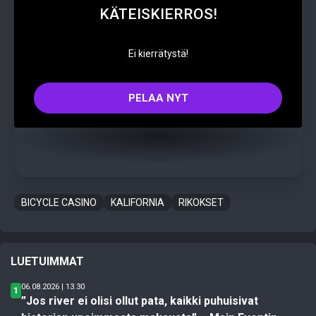
KÄTEISKIERROS!
Ei kierrätystä!
PELAA NYT
BICYCLE CASINO
KALIFORNIA
RIKOKSET
LUETUIMMAT
06.08.2026 | 13.30
1
”Jos river ei olisi ollut pata, kaikki puhuisivat