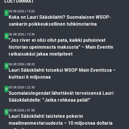
LUETUIMMAT
05.08.2026 | 19.00
1
Kuka on Lauri Sääskilahti? Suomalaisen WSOP-
sankarin poikkeuksellinen tuhkimotarina
06.08.2026 | 13.30
2
”Jos river ei olisi ollut pata, kaikki puhuisivat
historian upeimmasta maksusta” – Main Eventin
ratkaisukäsi jakaa mielipiteet
06.08.2026 | 08.33
3
Lauri Sääskilahti toiseksi WSOP Main Eventissa –
kuittasi 6 miljoonaa
05.08.2026 | 22.30
4
Suomalaislegendat lähettävät terveisensä Lauri
Sääskilahdelle: ”Jatka rohkeaa peliä!”
05.08.2026 | 07.28
5
Lauri Sääskilahti taistelee pokerin
maailmanmestaruudesta – 10 miljoonaa dollaria