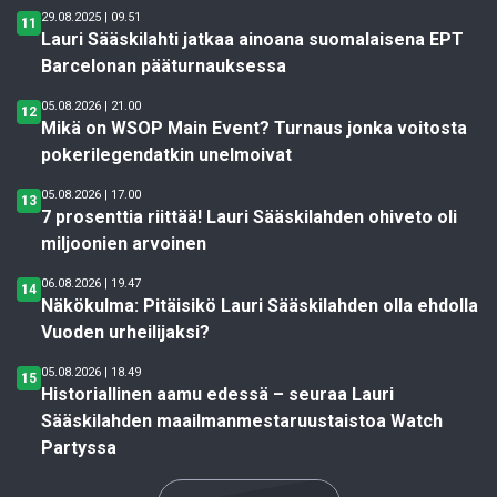
29.08.2025 | 09.51
11
Lauri Sääskilahti jatkaa ainoana suomalaisena EPT
Barcelonan pääturnauksessa
05.08.2026 | 21.00
12
Mikä on WSOP Main Event? Turnaus jonka voitosta
pokerilegendatkin unelmoivat
05.08.2026 | 17.00
13
7 prosenttia riittää! Lauri Sääskilahden ohiveto oli
miljoonien arvoinen
06.08.2026 | 19.47
14
Näkökulma: Pitäisikö Lauri Sääskilahden olla ehdolla
Vuoden urheilijaksi?
05.08.2026 | 18.49
15
Historiallinen aamu edessä – seuraa Lauri
Sääskilahden maailmanmestaruustaistoa Watch
Partyssa