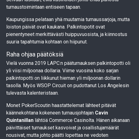
turnaustoimintaan entiseen tapaan.
Kaupungissa pelataan yhä muutamia turnaussarjoja, mutta
loiston päivät ovat kaukana. Palkintopotit ovat
pienentyneet merkittävästi huippuvuosista, ja kiinnostus
suuria tapahtumia kohtaan on hiipunut.
Raha ohjaa päätöksiä
Vielä vuonna 2019 LAPC:n pääturnauksen palkintopotti oli
yli viisi miljoonaa dollaria. Viime vuosina koko sarjan
palkintopotti on liikkunut hieman yli miljoonan dollarin
tasolla. Myös WSOP Circuit on pudottanut Los Angelesin
tulevasta kalenteristaan.
Monet PokerScoutin haastattelemat lähteet pitävät
käännekohtana kokeneen turnausjohtajan
Cavin
Quintanillan
lähtöä Commerce Casinolta. Hänen aikanaan
päivittäiset turnaukset kasvoivat ja osallistujamäärät
nousivat, mutta johto päätti lopettaa ne vedoten