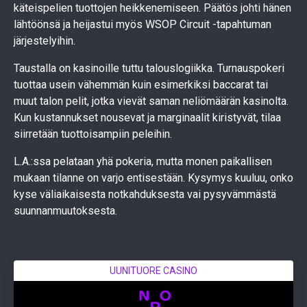
käteispelien tuottojen heikkenemiseen. Päätös johti hänen
lähtöönsä ja heijastui myös WSOP Circuit -tapahtuman
järjestelyihin.
Taustalla on kasinoille tuttu talouslogiikka. Turnauspokeri
tuottaa usein vähemmän kuin esimerkiksi baccarat tai
muut talon pelit, jotka vievät saman neliömäärän kasinolta.
Kun kustannukset nousevat ja marginaalit kiristyvät, tilaa
siirretään tuottoisampiin peleihin.
L.A.:ssa pelataan yhä pokeria, mutta monen paikallisen
mukaan tilanne on varjo entisestään. Kysymys kuuluu, onko
kyse väliaikaisesta notkahduksesta vai pysyvämmästä
suunnanmuutoksesta.
UUNITUORE CASINO