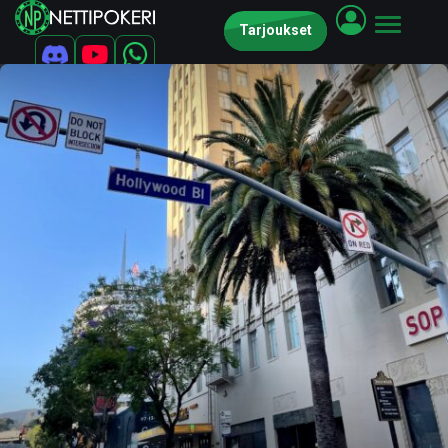
Tarjoukset