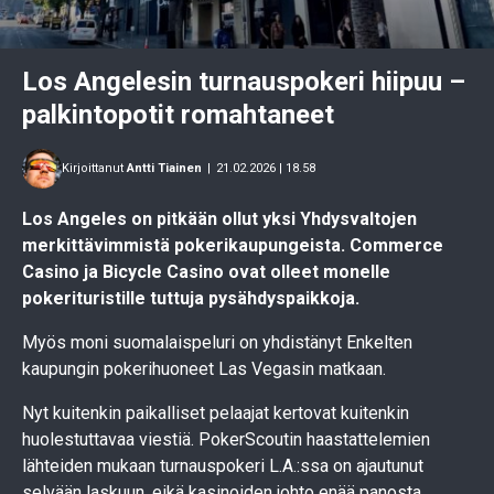
Los Angelesin turnauspokeri hiipuu –
palkintopotit romahtaneet
Kirjoittanut
Antti Tiainen
|
21.02.2026 | 18.58
Los Angeles on pitkään ollut yksi Yhdysvaltojen
merkittävimmistä pokerikaupungeista. Commerce
Casino ja Bicycle Casino ovat olleet monelle
pokerituristille tuttuja pysähdyspaikkoja.
Myös moni suomalaispeluri on yhdistänyt Enkelten
kaupungin pokerihuoneet Las Vegasin matkaan.
Nyt kuitenkin paikalliset pelaajat kertovat kuitenkin
huolestuttavaa viestiä. PokerScoutin haastattelemien
lähteiden mukaan turnauspokeri L.A.:ssa on ajautunut
selvään laskuun, eikä kasinoiden johto enää panosta