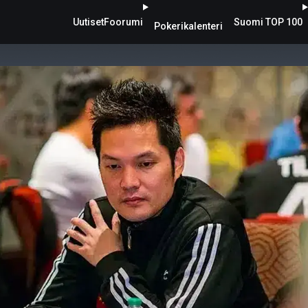
Uutiset
Foorumi
Suomi TOP 100
Pokerikalenteri