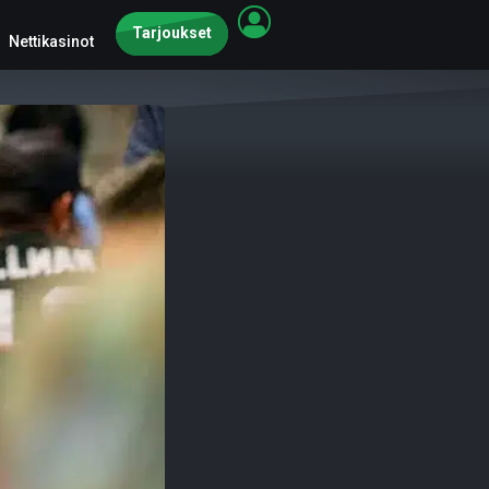
Tarjoukset
Nettikasinot