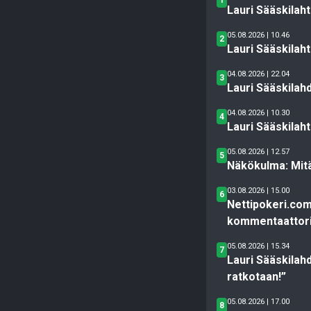
Lauri Sääskilah
05.08.2026 | 10.46
2
Lauri Sääskilaht
04.08.2026 | 22.04
3
Lauri Sääskilah
04.08.2026 | 10.30
4
Lauri Sääskilah
05.08.2026 | 12.57
5
Näkökulma: Mitä
03.08.2026 | 15.00
6
Nettipokeri.co
kommentaattori
05.08.2026 | 15.34
7
Lauri Sääskilah
ratkotaan!”
05.08.2026 | 17.00
8