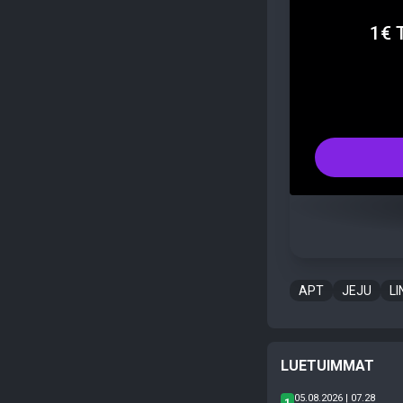
1€ 
APT
JEJU
L
LUETUIMMAT
05.08.2026 | 07.28
1