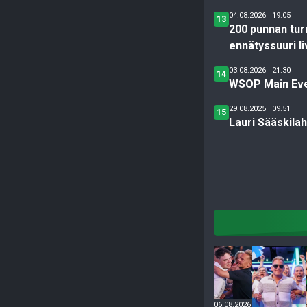
04.08.2026 | 19.05
13
200 punnan turn
ennätyssuuri l
03.08.2026 | 21.30
14
WSOP Main Even
29.08.2025 | 09.51
15
Lauri Sääskila
06.08.2026