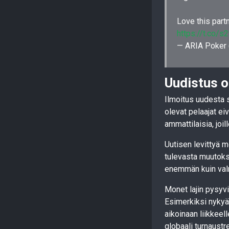
Love this part
https://t.co/s
— ARIA Poker
Uudistus o
Ilmoitus uudesta 
olevat pelaajat ei
ammattilaisia, joi
Uutisen levittyä 
tulevasta muutoks
enemmän kuin valm
Monet lajin pysyvi
Esimerkiksi nykyä
aikoinaan liikkeel
globaali turnaustr