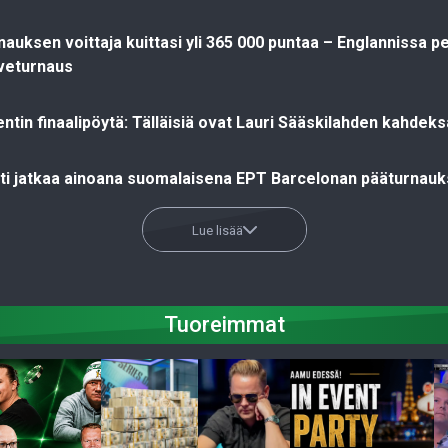
auksen voittaja kuittasi yli 365 000 puntaa – Englannissa pel
iveturnaus
tin finaalipöytä: Tälläisiä ovat Lauri Sääskilahden kahdek
hti jatkaa ainoana suomalaisena EPT Barcelonan pääturnau
Lue lisää
Tuoreimmat