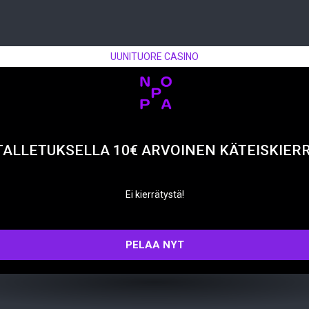
UUNITUORE CASINO
TALLETUKSELLA 10€ ARVOINEN KÄTEISKIER
Ei kierrätystä!
PELAA NYT