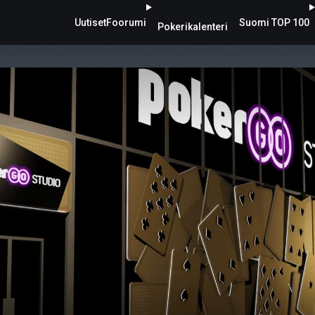
Uutiset
Foorumi
Suomi TOP 100
Pokerikalenteri