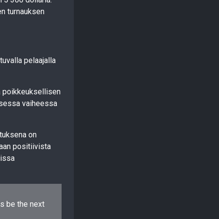
en turnauksen
uvalla pelaajalla
a poikkeuksellisen
aisessa vaiheessa
ituksena on
aan positiivista
vissa
es be the next