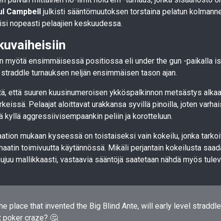
ul Campbell
julkisti sääntömuutoksen torstaina pelatun kolmann
levisi nopeasti pelaajien keskuudessa.
kuvaiheisiin
 myötä ensimmäisessä positiossa eli under the gun -paikalla ist
 straddle turnauksen neljän ensimmäisen tason ajan.
itä, että suuren kuusinumeroisen ykköspalkinnon metsästys alka
eissä. Pelaajat aloittavat urakkansa syvillä pinoilla, joten varh
ää kyllä aggressiivisempaankin peliin ja korotteluun.
tion mukaan kyseessä on toistaiseksi vain kokeilu, jonka tarko
aatin toimivuutta käytännössä. Mikäli perjantain kokeilusta saad
 sujuu mallikkaasti, vastaavia sääntöjä saatetaan nähdä myös tule
he place that invented the Big Blind Ante, will early level straddl
t poker craze? 🤔