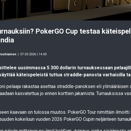
urnauksiin? PokerGO Cup testaa käteispel
india
Rouhiainen
|
07.03.2026 | 14.00
ittelee uusimmassa 5 300 dollarin turnauksessaan pelaajil
äyttää käteispeleistä tuttua straddle-panosta varhaisilla tas
ni pelaaja rakastaa asettaa straddle-panoksen eli ylimääräise
saadaan kasvatettua jo ennen korttien jakamista. Turnauksissa vast
iseen kaavaan on tulossa muutos. PokerGO Tour nimittäin ilmoitti
isuuden kokeiluun vuoden 2026 PokerGO Cupin neljänteen turnau
 päivän mittainen no-limit hold’em -turnaus, jonka sisäänosto on