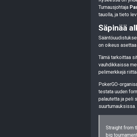
Turnausjohtaja
Pa
tauolla, ja tieto 
Säpinää al
Sääntöuudistuksen
on oikeus asettaa
Tämä tarkoittaa s
vauhdikkaissa merk
pelimerkkejä riitt
PokerGO-organisaa
testata uuden form
palautetta ja peli
suurturnauksissa.
Straight from t
big tournamen