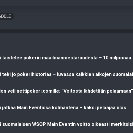
ADDLE
ti taistelee pokerin maailmanmestaruudesta – 10 miljoonaa d
i teki jo pokerihistoriaa – luvassa kaikkien aikojen suomal
den veli nettipokeri.comille: ”Voitosta lähdetään pelaamaan”
ti jatkaa Main Eventissä kolmantena – kaksi pelaajaa ulos
 suomalaisen WSOP Main Eventin voitto oikeasti merkitsis