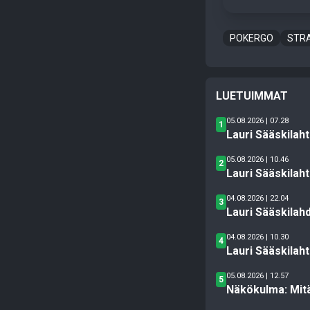
POKERGO
STR
LUETUIMMAT
05.08.2026 | 07.28
1
Lauri Sääskilah
05.08.2026 | 10.46
2
Lauri Sääskilaht
04.08.2026 | 22.04
3
Lauri Sääskilah
04.08.2026 | 10.30
4
Lauri Sääskilah
05.08.2026 | 12.57
5
Näkökulma: Mitä