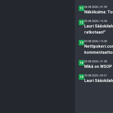
06.08.2026 | 01.09
11
Näkökulma: To
05.08.2026 | 15.34
12
Lauri Sääskila
ratkotaan!”
03.08.2026 | 15.00
13
Nettipokeri.c
kommentaattor
05.08.2026 | 21.00
14
Mikä on WSOP M
29.08.2025 | 09.51
15
Lauri Sääskila