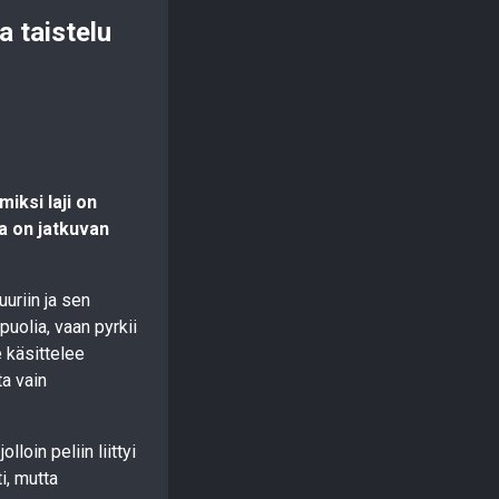
a taistelu
iksi laji on
a on jatkuvan
uriin ja sen
puolia, vaan pyrkii
 käsittelee
ta vain
loin peliin liittyi
i, mutta