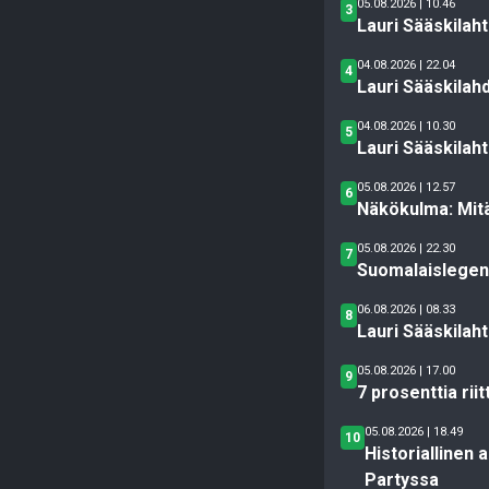
05.08.2026 | 10.46
3
Lauri Sääskilaht
04.08.2026 | 22.04
4
Lauri Sääskilah
04.08.2026 | 10.30
5
Lauri Sääskilah
05.08.2026 | 12.57
6
Näkökulma: Mitä
05.08.2026 | 22.30
7
Suomalaislegend
06.08.2026 | 08.33
8
Lauri Sääskilah
05.08.2026 | 17.00
9
7 prosenttia rii
05.08.2026 | 18.49
10
Historiallinen
Partyssa