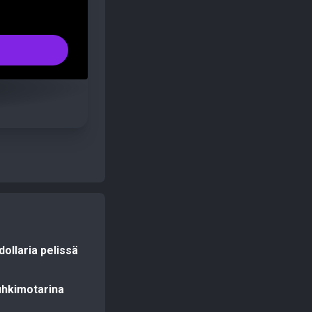
P
ollaria pelissä
uhkimotarina