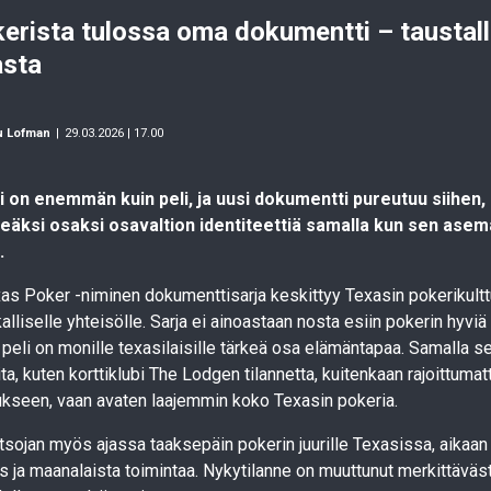
erista tulossa oma dokumentti – taustall
asta
u Lofman
|
29.03.2026 | 17.00
 on enemmän kuin peli, ja uusi dokumentti pureutuu siihen, m
keäksi osaksi osavaltion identiteettiä samalla kun sen asem
.
as Poker -niminen dokumenttisarja keskittyy Texasin pokerikulttu
lliselle yhteisölle. Sarja ei ainoastaan nosta esiin pokerin hyviä 
peli on monille texasilaisille tärkeä osa elämäntapaa. Samalla se
ta, kuten korttiklubi The Lodgen tilannetta, kuitenkaan rajoittumat
ukseen, vaan avaten laajemmin koko Texasin pokeria.
sojan myös ajassa taaksepäin pokerin juurille Texasissa, aikaan jol
us ja maanalaista toimintaa. Nykytilanne on muuttunut merkittäväst