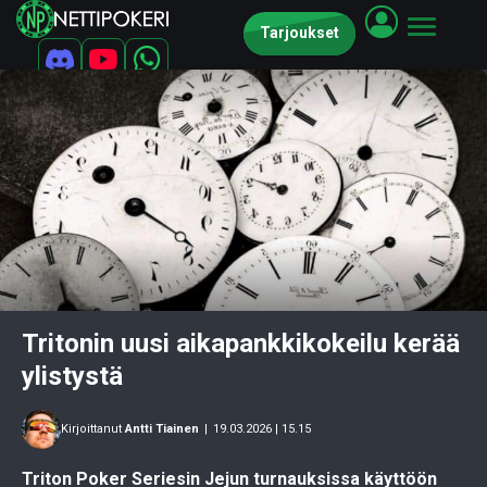
Tarjoukset
Tritonin uusi aikapankkikokeilu kerää
ylistystä
Kirjoittanut
Antti Tiainen
|
19.03.2026 | 15.15
Triton Poker Seriesin Jejun turnauksissa käyttöön