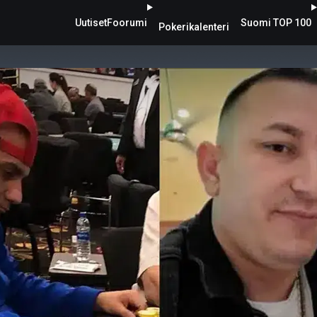
Uutiset
Foorumi
Suomi TOP 100
Pokerikalenteri