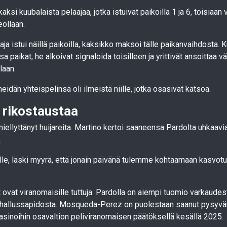
aksi kuubalaista pelaajaa, jotka istuivat paikoilla 1 ja 6, toisiaan
eollaan.
ja istui näillä paikoilla, kaksikko maksoi tälle paikanvaihdosta. K
paikat, he alkoivat signaloida toisilleen ja yrittivät ansoittaa väl
laan.
idän yhteispelinsä oli ilmeistä niille, jotka osasivat katsoa.
a rikostaustaa
iellyttänyt huijareita. Martino kertoi saaneensa Pardolta uhkaavia
.
lle, läski myyrä, että jonain päivänä tulemme kohtaamaan kasvotu
vat viranomaisille tuttuja. Pardolla on aiempi tuomio varkaudest
hallussapidosta. Mosqueda-Perez on puolestaan saanut pysyvän 
kasinoihin osavaltion peliviranomaisen päätöksellä kesällä 2025.