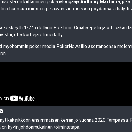
ämisestä on kiittäminen pokerivloggaaja
Anthony Martinoa
, joka
tino huomasi miesten pelaavan viereisessä pöydässä ja hälytti v
a keskeytti 1/2/5 dollarin Pot-Limit Omaha -pelin ja otti pakan t
stui, että kortteja oli merkitty.
ti myöhemmin pokerimedia PokerNewsille asettaneensa molemmi
lon.
a
nnyt kaksikkoon ensimmäisen kerran jo vuonna 2020 Tampassa, 
 on hyvin johdonmukainen toimintatapa.