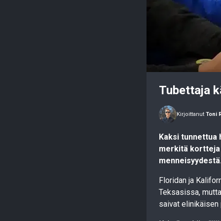
Tubettaja kä
Kirjoittanut
Toni 
Kaksi tunnettua h
merkitä kortteja 
menneisyydestä
Floridan ja Kalifor
Teksasissa, mutta 
saivat elinikäisen