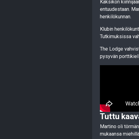
Kaksikon kiinnijä
entuudestaan. Mar
henkilökunnan.
Klubin henkilökunt
Tutkimuksissa vahvi
The Lodge vahvis
pysyvän porttikiel
Tuttu kaav
Martino oli törmä
mukaansa miehillä