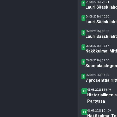
04.08.2026 | 22.04
4
Lauri Sääskilah
04.08.2026 | 10.30
5
Lauri Sääskilah
06.08.2026 | 08.33
6
Lauri Sääskilah
05.08.2026 | 12.57
7
Näkökulma: Mitä
05.08.2026 | 22.30
8
Suomalaislegend
05.08.2026 | 17.00
9
7 prosenttia rii
05.08.2026 | 18.49
10
Historiallinen
Partyssa
06.08.2026 | 01.09
11
Näkökulma: To