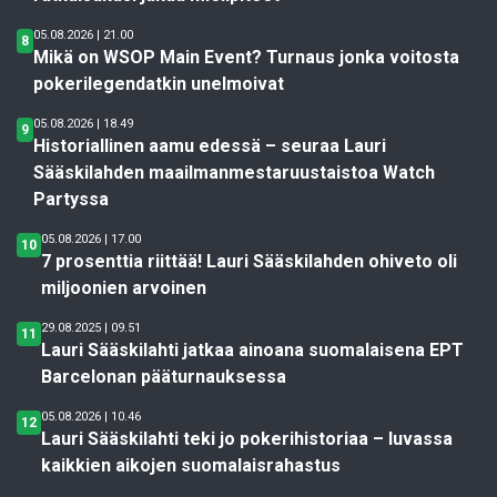
05.08.2026 | 21.00
8
Mikä on WSOP Main Event? Turnaus jonka voitosta
pokerilegendatkin unelmoivat
05.08.2026 | 18.49
9
Historiallinen aamu edessä – seuraa Lauri
Sääskilahden maailmanmestaruustaistoa Watch
Partyssa
05.08.2026 | 17.00
10
7 prosenttia riittää! Lauri Sääskilahden ohiveto oli
miljoonien arvoinen
29.08.2025 | 09.51
11
Lauri Sääskilahti jatkaa ainoana suomalaisena EPT
Barcelonan pääturnauksessa
05.08.2026 | 10.46
12
Lauri Sääskilahti teki jo pokerihistoriaa – luvassa
kaikkien aikojen suomalaisrahastus