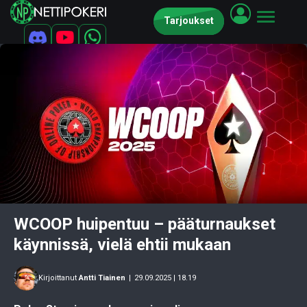
Tarjoukset
WCOOP huipentuu – pääturnaukset
käynnissä, vielä ehtii mukaan
Kirjoittanut
Antti Tiainen
|
29.09.2025 | 18.19