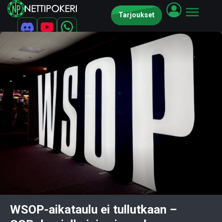
Tarjoukset
WSOP-aikataulu ei tullutkaan –