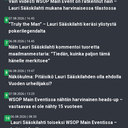
Vain viidesti WSOP Main Event on ratkennut näin –
Lauri Sääskilahti mukana harvinaisessa tilastossa
07.08.2026 | 16.45
6
”Truly the Man” – Lauri Sääskilahti keräsi ylistystä
pokerilegendalta
06.08.2026 | 14.45
7
Näin Lauri Sääskilahti kommentoi tuoretta
maailmanmestaria: ”Tiedän, kuinka paljon tämä
hänelle merkitsee”
06.08.2026 | 19.47
8
Näkökulma: Pitäisikö Lauri Sääskilahden olla ehdolla
Vuoden urheilijaksi?
07.08.2026 | 13.23
9
WSOP Main Eventissa nähtiin harvinainen heads-up –
vastaavaa ei ole nähty 15 vuoteen
06.08.2026 | 08.33
10
Lauri Sääskilahti toiseksi WSOP Main Eventissa –