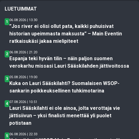
LUETUIMMAT
06.08.2026 | 13.30
1
”Jos river ei olisi ollut pata, kaikki puhuisivat
historian upeimmasta maksusta” – Main Eventin
ratkaisukäsi jakaa mielipiteet
06.08.2026 | 21.20
2
Espanja teki hyvän tilin – näin paljon suomen
verokarhu missasi Lauri Sääskilahden jättivoitossa
05.08.2026 | 19.00
3
Kuka on Lauri Sääskilahti? Suomalaisen WSOP-
sankarin poikkeuksellinen tuhkimotarina
07.08.2026 | 10.51
4
Lauri Sääskilahti ei ole ainoa, jolta verottaja vie
jättisiivun – yksi finalisti menettää yli puolet
potistaan
06.08.2026 | 22.33
5