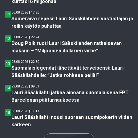
kuittasi 6 miljoonaa
06.08.2026 | 17.23
11
Someraivo repesi! Lauri Sääskilahden vastustajan ja
reilin käytös puhuttaa
07.08.2026 | 22.24
12
Doug Polk ruoti Lauri Sääskilahden ratkaisevan
maksun – ”Miljoonien dollarien virhe”
05.08.2026 | 22.30
13
Suomalaislegendat lähettävät terveisensä Lauri
Sääskilahdelle: ”Jatka rohkeaa peliä!”
29.08.2025 | 09.51
14
Lauri Sääskilahti jatkaa ainoana suomalaisena EPT
Barcelonan pääturnauksessa
06.08.2026 | 11.11
15
Lauri Sääskilahti nousi suoraan suomipokerin viiden
kärkeen