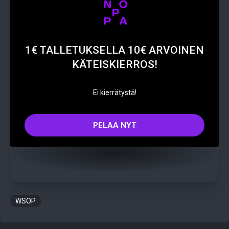
1€ TALLETUKSELLA 10€ ARVOINEN
KÄTEISKIERROS!
Ei kierrätystä!
PELAA NYT
WSOP