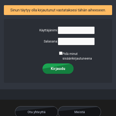
Sinun täytyy olla kirjautunut vastataksesi tähän aiheeseen.
Käyttäjänimi:
Salasana:
Pidä minut
sisäänkirjautuneena
Kirjaudu
Ota yhteyttä
Meistä