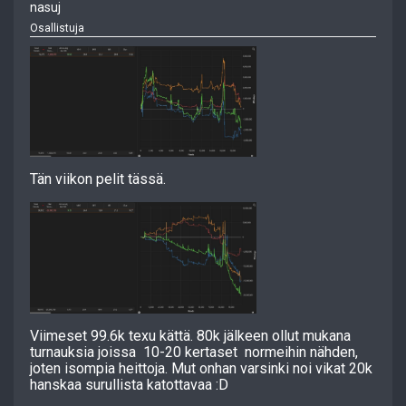
nasuj
Osallistuja
Tän viikon pelit tässä.
Viimeset 99.6k texu kättä. 80k jälkeen ollut mukana
turnauksia joissa 10-20 kertaset normeihin nähden,
joten isompia heittoja. Mut onhan varsinki noi vikat 20k
hanskaa surullista katottavaa :D