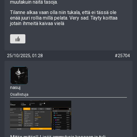
muutakuin näitä tasoja.
Tilanne alkaa vaan olla niin tukala, että ei tässä ole
enää juuri rollia millä pelata. Very sad. Täyty koittaa
jotain ihmeitä kaivaa vielä
25/10/2025, 01:28
#25704
nasuj
Osallistuja