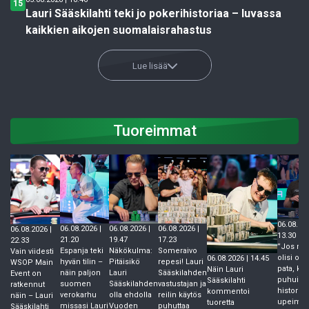
15
Lauri Sääskilahti teki jo pokerihistoriaa – luvassa
kaikkien aikojen suomalaisrahastus
Lue lisää
Tuoreimmat
06.08.202
06.08.2026 |
06.08.2026 |
06.08.2026 |
06.08.2026 |
13.30
21.20
19.47
17.23
22.33
”Jos rive
Espanja teki
Näkökulma:
Someraivo
Vain viidesti
olisi ollu
06.08.2026 | 14.45
hyvän tilin –
Pitäisikö
repesi! Lauri
WSOP Main
pata, kai
Näin Lauri
näin paljon
Lauri
Sääskilahden
Event on
puhuisiv
Sääskilahti
suomen
Sääskilahden
vastustajan ja
ratkennut
historian
kommentoi
verokarhu
olla ehdolla
reilin käytös
näin – Lauri
upeimm
tuoretta
missasi Lauri
Vuoden
puhuttaa
Sääskilahti