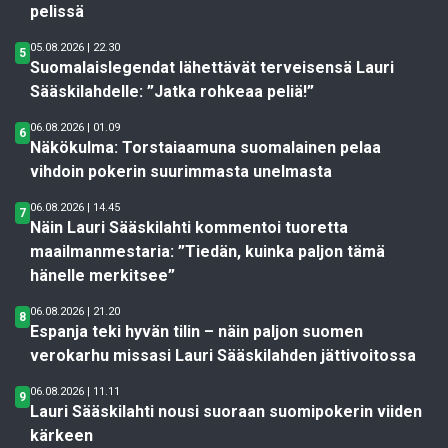
pelissä
05.08.2026 | 22.30
5
Suomalaislegendat lähettävät terveisensä Lauri
Sääskilahdelle: ”Jatka rohkeaa peliä!”
06.08.2026 | 01.09
6
Näkökulma: Torstaiaamuna suomalainen pelaa
vihdoin pokerin suurimmasta unelmasta
06.08.2026 | 14.45
7
Näin Lauri Sääskilahti kommentoi tuoretta
maailmanmestaria: ”Tiedän, kuinka paljon tämä
hänelle merkitsee”
06.08.2026 | 21.20
8
Espanja teki hyvän tilin – näin paljon suomen
verokarhu missasi Lauri Sääskilahden jättivoitossa
06.08.2026 | 11.11
9
Lauri Sääskilahti nousi suoraan suomipokerin viiden
kärkeen