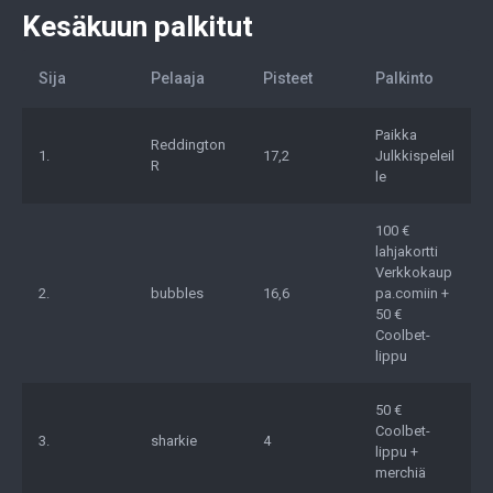
Kesäkuun palkitut
Sija
Pelaaja
Pisteet
Palkinto
Paikka
Reddington
1.
17,2
Julkkispeleil
R
le
100 €
lahjakortti
Verkkokaup
2.
bubbles
16,6
pa.comiin +
50 €
Coolbet-
lippu
50 €
Coolbet-
3.
sharkie
4
lippu +
merchiä