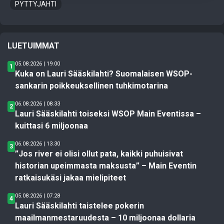
PYTTYJAHTI
LUETUIMMAT
05.08.2026 | 19.00
1
Kuka on Lauri Sääskilahti? Suomalaisen WSOP-
sankarin poikkeuksellinen tuhkimotarina
06.08.2026 | 08.33
2
Lauri Sääskilahti toiseksi WSOP Main Eventissa –
kuittasi 6 miljoonaa
06.08.2026 | 13.30
3
”Jos river ei olisi ollut pata, kaikki puhuisivat
historian upeimmasta maksusta” – Main Eventin
ratkaisukäsi jakaa mielipiteet
05.08.2026 | 07.28
4
Lauri Sääskilahti taistelee pokerin
maailmanmestaruudesta – 10 miljoonaa dollaria