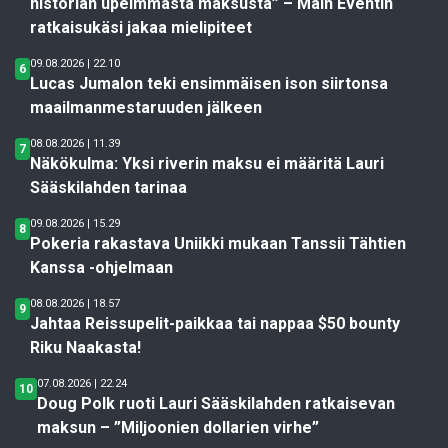
historian upeimmasta maksusta” – Main Eventin
ratkaisukäsi jakaa mielipiteet
09.08.2026 | 22.10
6
Lucas Jumalon teki ensimmäisen ison siirtonsa
maailmanmestaruuden jälkeen
08.08.2026 | 11.39
7
Näkökulma: Yksi riverin maksu ei määritä Lauri
Sääskilahden tarinaa
09.08.2026 | 15.29
8
Pokeria rakastava Uniikki mukaan Tanssii Tähtien
Kanssa -ohjelmaan
08.08.2026 | 18.57
9
Jahtaa Reissupelit-paikkaa tai nappaa $50 bounty
Riku Naakasta!
07.08.2026 | 22.24
10
Doug Polk ruoti Lauri Sääskilahden ratkaisevan
maksun – ”Miljoonien dollarien virhe”