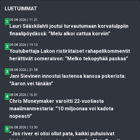
LUETUIMMAT
09.08.2026 | 11.21
1
Lauri Sääskilahti joutui turvautumaan korvatulppiin
finaalipöydässä: ”Melu alkoi sattua korviin”
09.08.2026 | 19.13
2
Youtubettaja Lakon ristiriitaiset rahapelikommentit
herättivät someraivon: ”Melko tekopyhää paskaa”
08.08.2026 | 21.58
3
Jani Sievinen innostui lastensa kanssa pokerista:
”Aaron vei tänään”
08.08.2026 | 16.01
4
Chris Moneymaker varoitti 22-vuotiasta
maailmanmestaria: ”10 miljoonaa voi kadota
nopeasti”
06.08.2026 | 13.30
5
”Jos river ei olisi ollut pata, kaikki puhuisivat