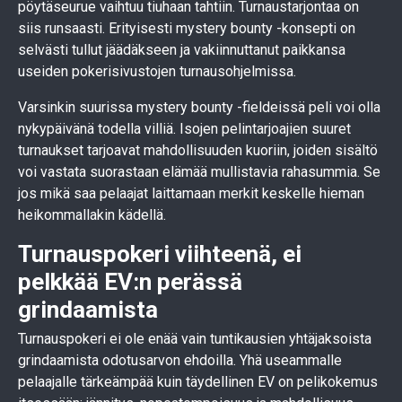
pöytäseurue vaihtuu tiuhaan tahtiin. Turnaustarjontaa on
siis runsaasti. Erityisesti mystery bounty -konsepti on
selvästi tullut jäädäkseen ja vakiinnuttanut paikkansa
useiden pokerisivustojen turnausohjelmissa.
Varsinkin suurissa mystery bounty -fieldeissä peli voi olla
nykypäivänä todella villiä. Isojen pelintarjoajien suuret
turnaukset tarjoavat mahdollisuuden kuoriin, joiden sisältö
voi vastata suorastaan elämää mullistavia rahasummia. Se
jos mikä saa pelaajat laittamaan merkit keskelle hieman
heikommallakin kädellä.
Turnauspokeri viihteenä, ei
pelkkää EV:n perässä
grindaamista
Turnauspokeri ei ole enää vain tuntikausien yhtäjaksoista
grindaamista odotusarvon ehdoilla. Yhä useammalle
pelaajalle tärkeämpää kuin täydellinen EV on pelikokemus