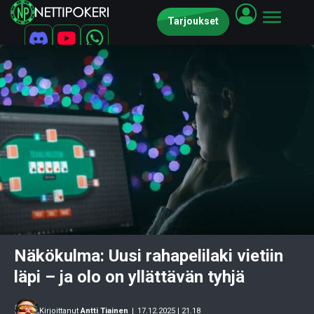
Tarjoukset
Näkökulma: Uusi rahapelilaki vietiin
läpi – ja olo on yllättävän tyhjä
Kirjoittanut
Antti Tiainen
|
17.12.2025 | 21.18