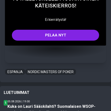
KÄTEISKIERROS!
Ei kierrätystä!
PELAA NYT
ESPANJA
NORDIC MASTERS OF POKER
LUETUIMMAT
05.08.2026 | 19.00
1
Kuka on Lauri Sääskilahti? Suomalaisen WSOP-