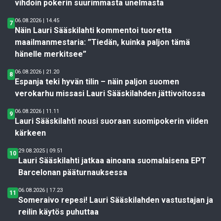
vihdoin pokerin suurimmasta unelmasta
06.08.2026 | 14.45
7
Näin Lauri Sääskilahti kommentoi tuoretta
maailmanmestaria: ”Tiedän, kuinka paljon tämä
hänelle merkitsee”
06.08.2026 | 21.20
8
Espanja teki hyvän tilin – näin paljon suomen
verokarhu missasi Lauri Sääskilahden jättivoitossa
06.08.2026 | 11.11
9
Lauri Sääskilahti nousi suoraan suomipokerin viiden
kärkeen
29.08.2025 | 09.51
10
Lauri Sääskilahti jatkaa ainoana suomalaisena EPT
Barcelonan pääturnauksessa
06.08.2026 | 17.23
11
Someraivo repesi! Lauri Sääskilahden vastustajan ja
reilin käytös puhuttaa