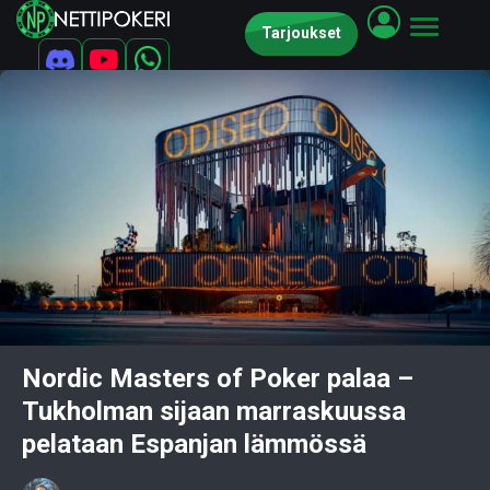
Tarjoukset
Nordic Masters of Poker palaa –
Tukholman sijaan marraskuussa
pelataan Espanjan lämmössä