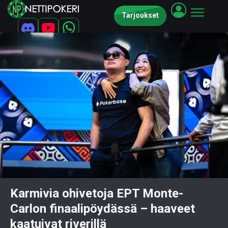
Tarjoukset
Karmivia ohivetoja EPT Monte-
Carlon finaalipöydässä – haaveet
kaatuivat riverillä