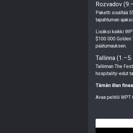
Rozvadov (9.–
Paketti sisältää 
tapahtuman ajaksi
Lisäksi kaikki WP
$100 000 Golden T
pääturnauksen.
Tallinna (1.–5
Tallinnan The Fes
hospitality-edut t
Tämän illan fina
Avaa pelitili WPT 