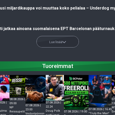
si miljardikauppa voi muuttaa koko pelialaa – Underdog myyt
hti jatkaa ainoana suomalaisena EPT Barcelonan pääturnau
Lue lisää
Tuoreimmat
08.08.2026 |
07
2026 |
07.08.2026 |
09.00
13
07.08.2026 |
22.24
NP
W
07.08.2026 | 16.45
23.00
ulma:
Doug Polk
07.08.2026 | 19.00
Reissupelit
Ev
”Truly the Man”
Vedonlyönnin
verin
ruoti Lauri