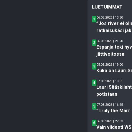
LUETUIMMAT
06.08.2026 | 13.30
1
”Jos river ei ol
ratkaisukäsi jak
06.08.2026 | 21.20
2
Espanja teki hy
jättivoitossa
05.08.2026 | 19.00
3
Kuka on Lauri S
07.08.2026 | 10.51
4
Lauri Sääskilahti
potistaan
07.08.2026 | 16.45
5
”Truly the Man” 
06.08.2026 | 22.33
6
Vain viidesti W