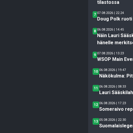
tilastossa
07.08.2026 | 22.24
7
Doug Polk ruoti
06.08.2026 | 14.45
8
Näin Lauri Sääs
hänelle merkits
07.08.2026 | 13.23
9
WSOP Main Event
06.08.2026 | 19.47
10
Näkökulma: Pitä
06.08.2026 | 08.33
11
Lauri Sääskilah
06.08.2026 | 17.23
12
Someraivo repes
05.08.2026 | 22.30
13
Suomalaislegen