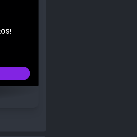
ROS!
300 ILM
Talleta 50€ 
P