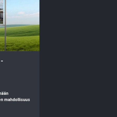
 -
änään
en mahdollisuus