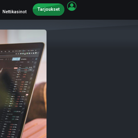
Tarjoukset
Nettikasinot