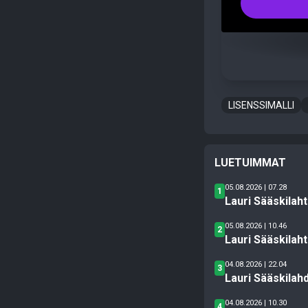
LISENSSIMALLI
LUETUIMMAT
05.08.2026 | 07.28
1
Lauri Sääskilah
05.08.2026 | 10.46
2
Lauri Sääskilaht
04.08.2026 | 22.04
3
Lauri Sääskilah
04.08.2026 | 10.30
4