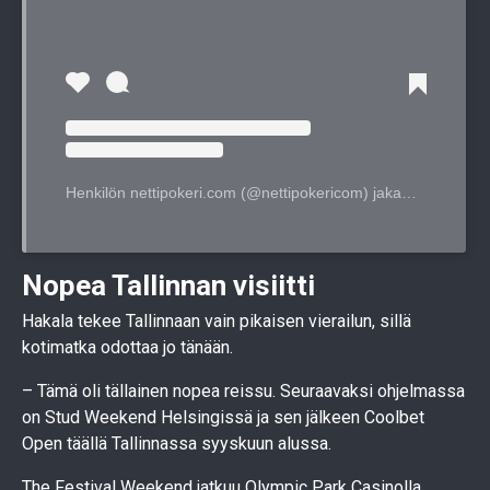
Henkilön nettipokeri.com (@nettipokericom) jakama julkaisu
Nopea Tallinnan visiitti
Hakala tekee Tallinnaan vain pikaisen vierailun, sillä
kotimatka odottaa jo tänään.
– Tämä oli tällainen nopea reissu. Seuraavaksi ohjelmassa
on Stud Weekend Helsingissä ja sen jälkeen Coolbet
Open täällä Tallinnassa syyskuun alussa.
The Festival Weekend jatkuu Olympic Park Casinolla