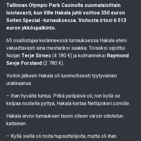
Tallinnan Olympic Park Casinolla suomalaisittain
loistavasti, kun Ville Hakala juhli voittoa 350 euron
Sviten Special -turnauksessa. Voitosta irtosi 6 513
euron ykköspalkinto.
65 osallistujaa keränneessä turnauksessa Hakala eteni
vakuuttavasti aina mestariksi saakka. Toiseksi sijoittui
Norjan
Terje Sirnes
(4 180 €) ja kolmanneksi
Raymond
Sevje Forsland
(2 780 €).
Voiton jälkeen Hakala oli luonnollisesti tyytyväinen
urakkaansa.
– Ihan hyvältä tuntuu. Pitkä pelipäivä oli, niin kyllä se
kelpaa nostella pyttyä, Hakala kertaa Nettipokeri.comille.
Hakala arvioi turnauksen tason olleen varsin odotetun
kaltainen.
– Kyllä siellä oli noita hupsuttelijoita, mutta oli ihan