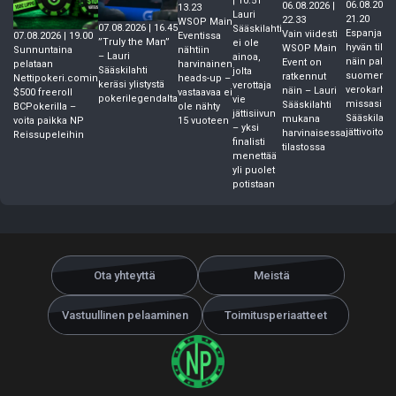
| 10.51
06.08.2026 
06.08.2026 |
13.23
Lauri
21.20
22.33
WSOP Main
07.08.2026 | 16.45
Sääskilahti
Espanja te
Vain viidesti
07.08.2026 | 19.00
Eventissa
”Truly the Man”
ei ole
hyvän tilin
WSOP Main
Sunnuntaina
nähtiin
– Lauri
ainoa,
näin paljo
Event on
pelataan
harvinainen
Sääskilahti
jolta
suomen
ratkennut
Nettipokeri.comin
heads-up –
keräsi ylistystä
verottaja
verokarhu
näin – Lauri
$500 freeroll
vastaavaa ei
pokerilegendalta
vie
missasi La
Sääskilahti
BCPokerilla –
ole nähty
jättisiivun
Sääskilah
mukana
voita paikka NP
15 vuoteen
– yksi
jättivoitoss
harvinaisessa
Reissupeleihin
finalisti
tilastossa
menettää
yli puolet
potistaan
Ota yhteyttä
Meistä
Vastuullinen pelaaminen
Toimitusperiaatteet